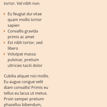
tortor. Vel nibh non.
Eu feugiat dui vitae
quam mollis tortor
sapien
Convallis gravida
primis ac amet
Est nibh tortor, sed
libero
Volutpat massa
pulvinar, pretium
ultricies taciti dolor
Cubilia aliquet nisi mollis.
Eu augue congue velit
diam convallis! Primis eu
tellus eu lacus ut metus.
Proin semper pretium
phasellus bibendum,