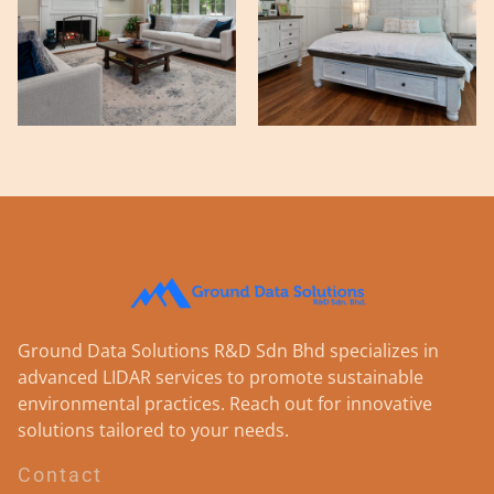
Ground Data Solutions R&D Sdn Bhd specializes in
advanced LIDAR services to promote sustainable
environmental practices. Reach out for innovative
solutions tailored to your needs.
Contact