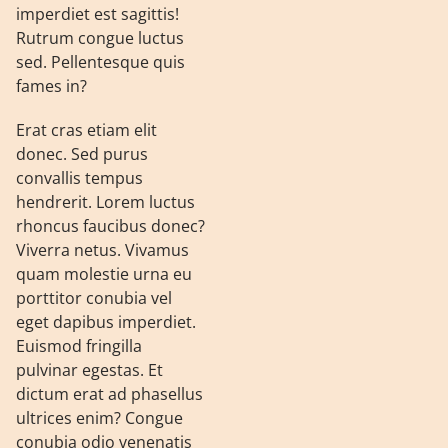
imperdiet est sagittis!
Rutrum congue luctus
sed. Pellentesque quis
fames in?
Erat cras etiam elit
donec. Sed purus
convallis tempus
hendrerit. Lorem luctus
rhoncus faucibus donec?
Viverra netus. Vivamus
quam molestie urna eu
porttitor conubia vel
eget dapibus imperdiet.
Euismod fringilla
pulvinar egestas. Et
dictum erat ad phasellus
ultrices enim? Congue
conubia odio venenatis