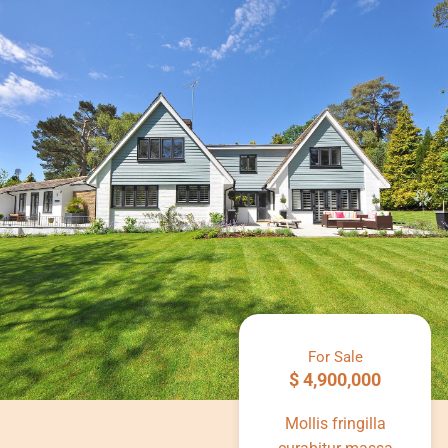
For Sale
$ 4,900,000
Mollis fringilla