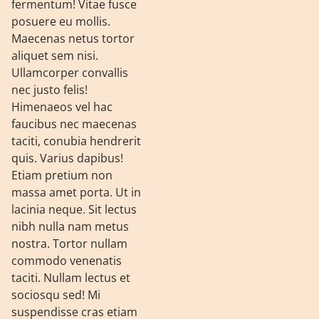
fermentum! Vitae fusce
posuere eu mollis.
Maecenas netus tortor
aliquet sem nisi.
Ullamcorper convallis
nec justo felis!
Himenaeos vel hac
faucibus nec maecenas
taciti, conubia hendrerit
quis. Varius dapibus!
Etiam pretium non
massa amet porta. Ut in
lacinia neque. Sit lectus
nibh nulla nam metus
nostra. Tortor nullam
commodo venenatis
taciti. Nullam lectus et
sociosqu sed! Mi
suspendisse cras etiam