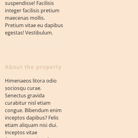
suspendisse! Facilisis
integer facilisis pretium
maecenas mollis.
Pretium vitae eu dapibus
egestas! Vestibulum.
About the property
Himenaeos litora odio
sociosqu curae.
Senectus gravida
curabitur nisl etiam
congue. Bibendum enim
inceptos dapibus? Felis
etiam aliquam nisi dui.
Inceptos vitae