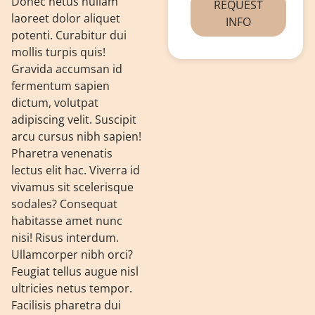
Donec netus nullam
REQUEST
laoreet dolor aliquet
INFO
potenti. Curabitur dui
mollis turpis quis!
Gravida accumsan id
fermentum sapien
dictum, volutpat
adipiscing velit. Suscipit
arcu cursus nibh sapien!
Pharetra venenatis
lectus elit hac. Viverra id
vivamus sit scelerisque
sodales? Consequat
habitasse amet nunc
nisi! Risus interdum.
Ullamcorper nibh orci?
Feugiat tellus augue nisl
ultricies netus tempor.
Facilisis pharetra dui